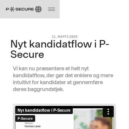
11. MARTS 2026
Nyt kandidatflow i P-
Secure
Vi kan nu præsentere et helt nyt
kandidatflow, der gør det enklere og mere
intuitivt for kandidater at gennemføre
deres baggrundstjek.