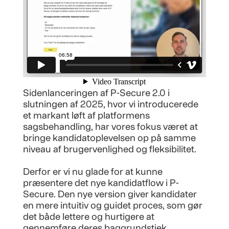
Sidenlanceringen af P-Secure 2.0 i
slutningen af 2025, hvor vi introducerede
et markant løft af platformens
sagsbehandling, har vores fokus været at
bringe kandidatoplevelsen op på samme
niveau af brugervenlighed og fleksibilitet.
Derfor er vi nu glade for at kunne
præsentere det nye kandidatflow i P-
Secure. Den nye version giver kandidater
en mere intuitiv og guidet proces, som gør
det både lettere og hurtigere at
gennemføre deres baggrundstjek.