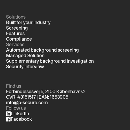
Solutions
Built for your industry
Screening
Features
Compliance
Services
Automated background screening
Managed Solution
Supplementary background investigation
Security interview
Find us
Forbindelsesvej 5, 2100 København Ø
CVR: 43151517 | EAN: 1653905
info@p-secure.com
Follow us
LinkedIn
Facebook