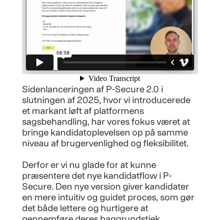
Sidenlanceringen af P-Secure 2.0 i
slutningen af 2025, hvor vi introducerede
et markant løft af platformens
sagsbehandling, har vores fokus været at
bringe kandidatoplevelsen op på samme
niveau af brugervenlighed og fleksibilitet.
Derfor er vi nu glade for at kunne
præsentere det nye kandidatflow i P-
Secure. Den nye version giver kandidater
en mere intuitiv og guidet proces, som gør
det både lettere og hurtigere at
gennemføre deres baggrundstjek.