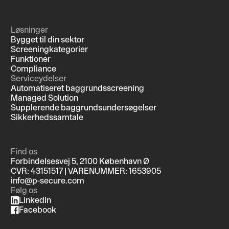
Løsninger
Bygget til din sektor
Screeningkategorier
Funktioner
Compliance
Serviceydelser
Automatiseret baggrundsscreening
Managed Solution
Supplerende baggrundsundersøgelser
Sikkerhedssamtale
Find os
Forbindelsesvej 5, 2100 København Ø
CVR: 43151517 | VARENUMMER: 1653905
info@p-secure.com
Følg os
LinkedIn
Facebook