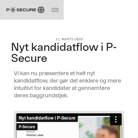
11. MARTS 2026
Nyt kandidatflow i P-
Secure
Vi kan nu præsentere et helt nyt
kandidatflow, der gør det enklere og mere
intuitivt for kandidater at gennemføre
deres baggrundstjek.