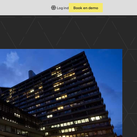
Log ind
Book en demo