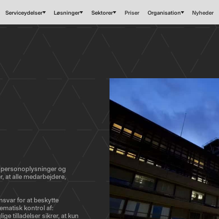
Serviceydelser
Løsninger
Sektorer
Priser
Organisation
Nyheder
 personoplysninger og
, at alle medarbejdere,
nsvar for at beskytte
ematisk kontrol af:
ge tilladelser sikrer, at kun