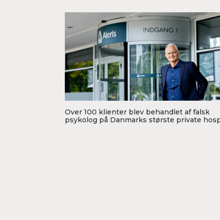
Over 100 klienter blev behandlet af falsk
psykolog på Danmarks største private hosp
Foto: Aleris PR