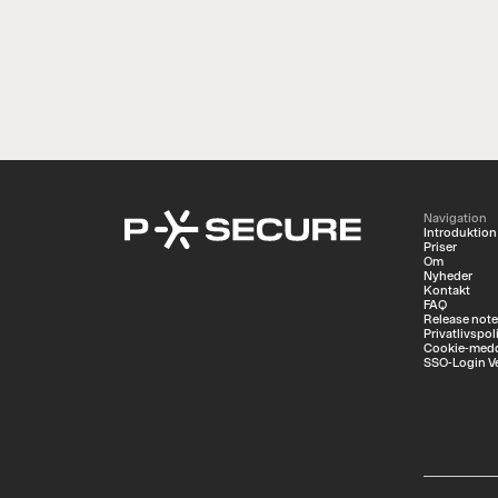
Navigation
Introduktion
Priser
Om
Nyheder
Kontakt
FAQ
Release not
Privatlivspoli
Cookie-medd
SSO-Login V