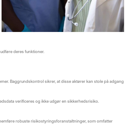
 udføre deres funktioner.
mer. Baggrundskontrol sikrer, at disse aktører kan stole på adgang
hedsdata verificeres og ikke udgør en sikkerhedsrisiko.
ennemføre robuste risikostyringsforanstaltninger, som omfatter