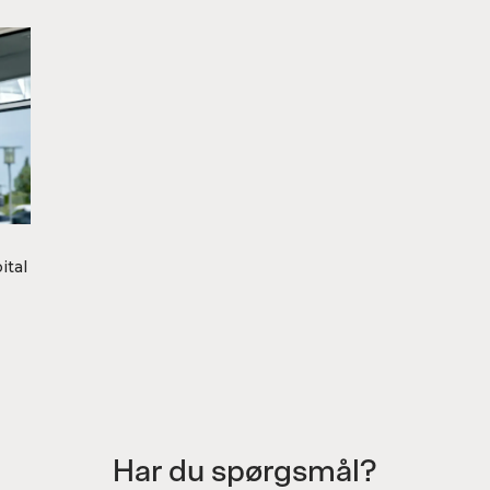
ital
Har du spørgsmål?