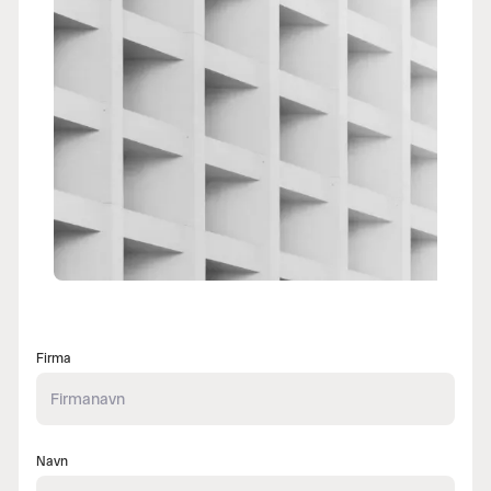
Firma
Navn