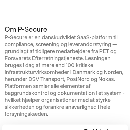
Om P-Secure
P-Secure er en danskudviklet SaaS-platform til
compliance, screening og leverandørstyring —
grundlagt af tidligere medarbejdere fra PET og
Forsvarets Efterretningstjeneste. Løsningen
bruges i dag af mere end 100 kritiske
infrastrukturvirksomheder i Danmark og Norden,
herunder DSV Transport, PostNord og Nokas.
Platformen samler alle elementer af
baggrundskontrol og dokumentation i et system -
hvilket hjælper organisationer med at styrke
sikkerheden og forankre ansvarlighed i hele
forsyningskæden.
På grund af strengere krav i henhold til NIS2 og