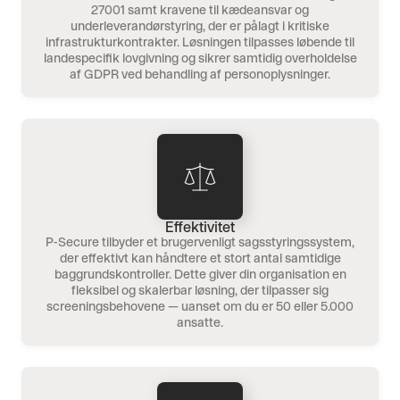
27001 samt kravene til kædeansvar og
underleverandørstyring, der er pålagt i kritiske
infrastrukturkontrakter. Løsningen tilpasses løbende til
landespecifik lovgivning og sikrer samtidig overholdelse
af GDPR ved behandling af personoplysninger.
Effektivitet
P-Secure tilbyder et brugervenligt sagsstyringssystem,
der effektivt kan håndtere et stort antal samtidige
baggrundskontroller. Dette giver din organisation en
fleksibel og skalerbar løsning, der tilpasser sig
screeningsbehovene — uanset om du er 50 eller 5.000
ansatte.