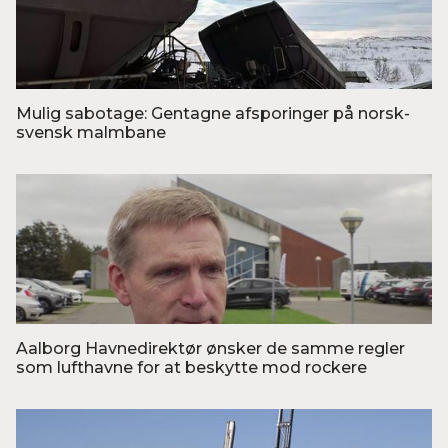
Foto: Jonas Walzberg/Ritzau Scanpix
Mulig sabotage: Gentagne afsporinger på norsk-
svensk malmbane
Foto: Trafikverket
Aalborg Havnedirektør ønsker de samme regler
som lufthavne for at beskytte mod rockere
Foto: TV2 Nord