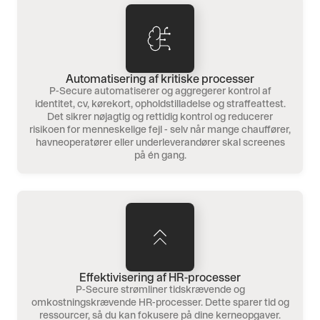
Automatisering af kritiske processer
P-Secure automatiserer og aggregerer kontrol af
identitet, cv, kørekort, opholdstilladelse og straffeattest.
Det sikrer nøjagtig og rettidig kontrol og reducerer
risikoen for menneskelige fejl - selv når mange chauffører,
havneoperatører eller underleverandører skal screenes
på én gang.
Effektivisering af HR-processer
P-Secure strømliner tidskrævende og
omkostningskrævende HR-processer. Dette sparer tid og
ressourcer, så du kan fokusere på dine kerneopgaver.