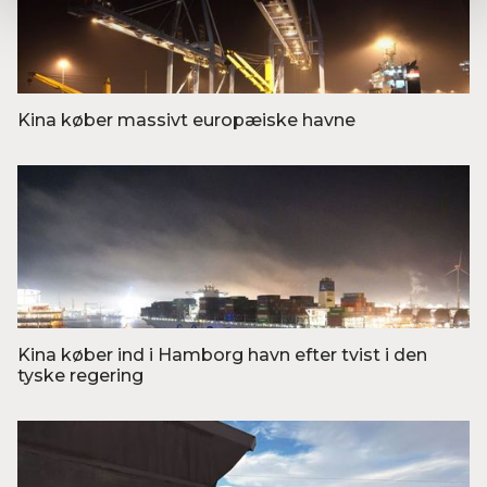
Kina køber massivt europæiske havne
Foto: Colourbox
Kina køber ind i Hamborg havn efter tvist i den
tyske regering