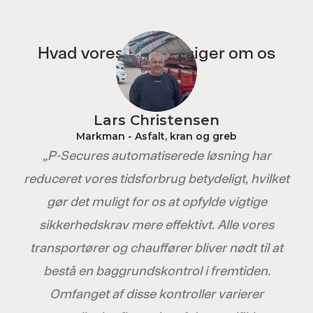
Hvad vores kunder siger om os
Lars Christensen
Markman - Asfalt, kran og greb
„P-Secures automatiserede løsning har
reduceret vores tidsforbrug betydeligt, hvilket
gør det muligt for os at opfylde vigtige
sikkerhedskrav mere effektivt. Alle vores
transportører og chauffører bliver nødt til at
bestå en baggrundskontrol i fremtiden.
Omfanget af disse kontroller varierer