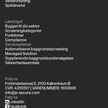
Vandforsyning
Spildevand
Løsninger
Bygget til din sektor
Screeningkategorier
Funktioner
Compliance
Serviceydelser
Automatiseret baggrundsscreening
Managed Solution
Supplerende baggrundsundersøgelser
Sikkerhedssamtale
Find os
Forbindelsesvej 5, 2100 København Ø
CVR: 43151517 | VARENUMMER: 1653905
info@p-secure.com
Følg os
LinkedIn
Facebook