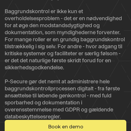
Baggrundskontrol er ikke kun et
overholdelsesproblem - det er en nødvendighed
for at øge den modstandsdygtighed og
dokumentation, som myndighederne forventer.
For mange roller er en grundig baggrundskontrol
tilstrækkelig i sig selv. For andre - hvor adgang til
kritiske systemer og faciliteter er særlig følsom -
er det det naturlige første skridt forud for en
sikkerhedsgodkendelse.
P-Secure gør det nemt at administrere hele
baggrundskontrollprocessen digitalt - fra første
ansættelse til løbende genkontrol - med fuld
sporbarhed og dokumentation i
overensstemmelse med GDPR og gældende
databeskyttelsesregler.
Book en demo