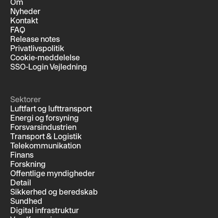
Om
Nyheder
Kontakt
FAQ
Release notes
Privatlivspolitik
Cookie-meddelelse
SSO-Login Vejledning
Sektorer
Luftfart og lufttransport
Energi og forsyning
Forsvarsindustrien
Transport & Logistik
Telekommunikation
Finans
Forskning
Offentlige myndigheder
Detail
Sikkerhed og beredskab
Sundhed
Digital infrastruktur