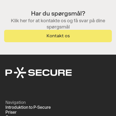
Har du spørgsmål?
Klik her for at kontakte os og få svar på dine
spørgsmål
Kontakt os
Navigation
Introduktion to P-Secure
Priser