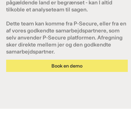
pågældende land er begrænset - kan I altid
tilkoble et analyseteam til sagen.
Dette team kan komme fra P-Secure, eller fra en
af vores godkendte samarbejdspartnere, som
selv anvender P-Secure platformen. Afregning
sker direkte mellem jer og den godkendte
samarbejdspartner.
Book en demo