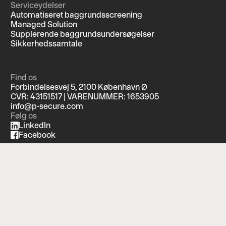
Serviceydelser
Automatiseret baggrundsscreening
Managed Solution
Supplerende baggrundsundersøgelser
Sikkerhedssamtale
Find os
Forbindelsesvej 5, 2100 København Ø
CVR: 43151517 | VARENUMMER: 1653905
info@p-secure.com
Følg os
LinkedIn
Facebook
ISAE-certificeret