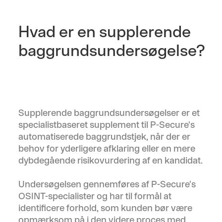
Hvad er en supplerende
baggrundsundersøgelse?
Supplerende baggrundsundersøgelser er et
specialistbaseret supplement til P-Secure's
automatiserede baggrundstjek, når der er
behov for yderligere afklaring eller en mere
dybdegående risikovurdering af en kandidat.
Undersøgelsen gennemføres af P-Secure's
OSINT-specialister og har til formål at
identificere forhold, som kunden bør være
opmærksom på i den videre proces med