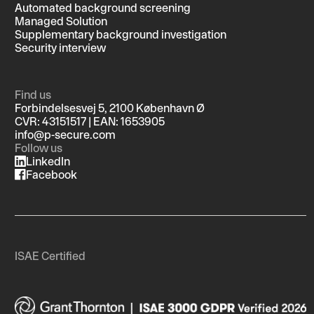
Automated background screening
Managed Solution
Supplementary background investigation
Security interview
Find us
Forbindelsesvej 5, 2100 København Ø
CVR: 43151517 | EAN: 1653905
info@p-secure.com
Follow us
LinkedIn
Facebook
ISAE Certified