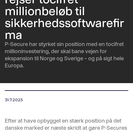
millionbeløb til
sikkerhedssoftwarefir
ma
P-Secure har styrket sin position med en tocifret
millioninvestering, der skal bane vejen for
ekspansion til Norge og Sverige – og på sigt hele
Europa.
31.7.2025
Efter at have opbygget en stærk position på det
danske marked er næste skridt at gøre P-Secures