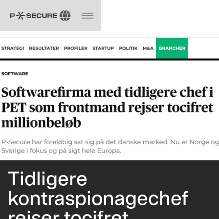
Tidligere
kontraspionagechef
rejser tocifret