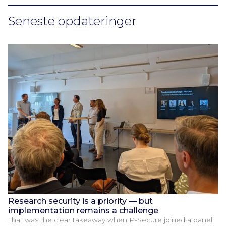
Seneste opdateringer
Research security is a priority — but
implementation remains a challenge
That was the clear takeaway when P-Secure joined a panel