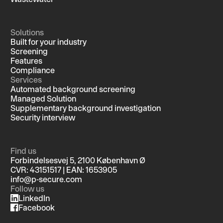
Solutions
Built for your industry
Screening
Features
Compliance
Services
Automated background screening
Managed Solution
Supplementary background investigation
Security interview
Find us
Forbindelsesvej 5, 2100 København Ø
CVR: 43151517 | EAN: 1653905
info@p-secure.com
Follow us
LinkedIn
Facebook