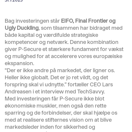
31.7.2025
Bag investeringen står
EIFO, Final Frontier og
Ugly Duckling
, som tilsammen har bidraget med
både kapital og værdifulde strategiske
kompetencer og netværk. Denne kombination
giver P-Secure et stærkere fundament for vækst
og mulighed for at accelerere vores europæiske
ekspansion.
“Der er ikke andre på markedet, der ligner os.
Heller ikke globalt. Det er jo ret vildt, og det
forspring skal vi udnytte.” fortæller CEO Lars
Andreasen i et interview med TechSavvy.
Med investeringen får P-Secure ikke blot
økonomiske muskler, men også den rette
sparring og de forbindelser, der skal hjælpe os
med at realisere stifternes vision om at blive
markedsleder inden for sikkerhed og