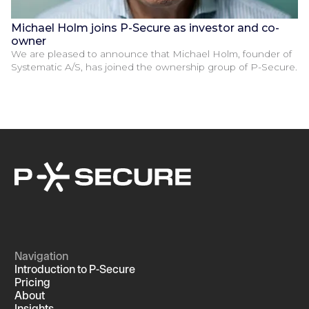
Michael Holm joins P-Secure as investor and co-
owner
We are pleased to announce that Michael Holm, founder of
Systematic A/S, has joined the ownership group of P-Secure.
Navigation
Introduction to P-Secure
Pricing
About
Insights