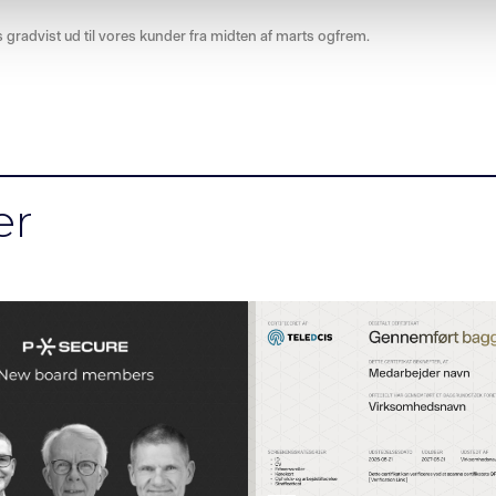
 gradvist ud til vores kunder fra midten af marts ogfrem.
er