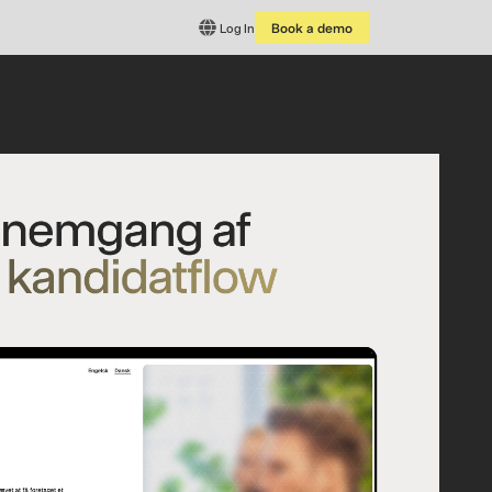
Log In
Book a demo