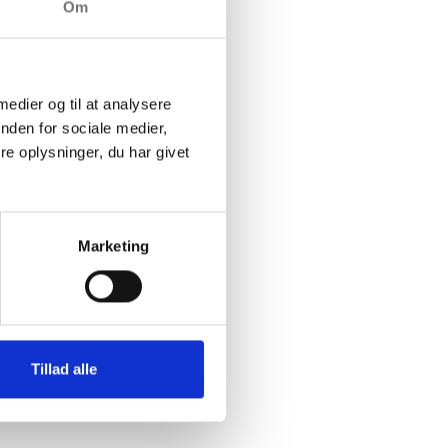
Om
 medier og til at analysere
nden for sociale medier,
e oplysninger, du har givet
latformens
gervenlighed og
Marketing
urtigere at
Tillad alle
torikken