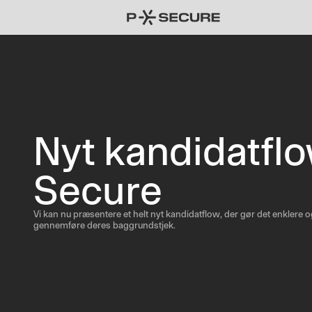
Nyt kandidatflo
Secure
Vi kan nu præsentere et helt nyt kandidatflow, der gør det enklere og
gennemføre deres baggrundstjek.