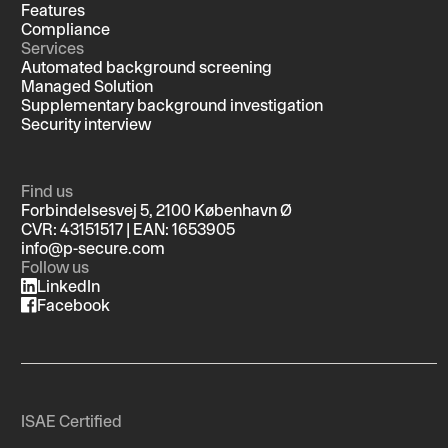
Features
Compliance
Services
Automated background screening
Managed Solution
Supplementary background investigation
Security interview
Find us
Forbindelsesvej 5, 2100 København Ø
CVR: 43151517 | EAN: 1653905
info@p-secure.com
Follow us
LinkedIn
Facebook
ISAE Certified