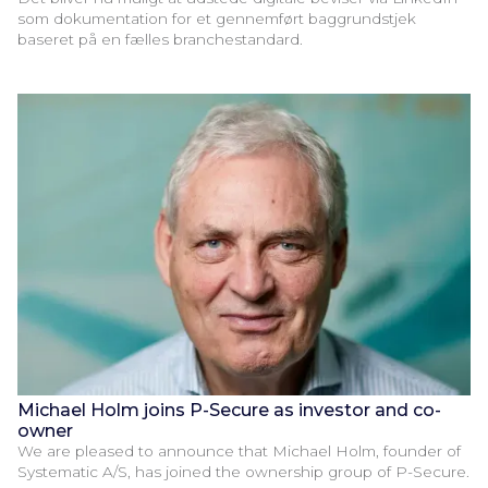
som dokumentation for et gennemført baggrundstjek
baseret på en fælles branchestandard.
Michael Holm joins P-Secure as investor and co-
owner
We are pleased to announce that Michael Holm, founder of
Systematic A/S, has joined the ownership group of P-Secure.