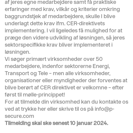
af jeres egne medarbejdere samt få praktiske
erfaringer med krav, vilkår og kriterier omkring
baggrundstjek af medarbejdere, skulle I blive
underlagt dette krav ifm. CER-direktivets
implementering. I vil ligeledes få mulighed for at
præge den videre udvikling af løsningen, så jeres
sektorspecifikke krav bliver implementeret i
løsningen.
Vi søger primært virksomheder over 50
medarbejdere, indenfor sektorerne Energi,
Transport og Tele – men alle virksomheder,
organisationer eller myndigheder der forventes at
blive berørt af CER direktivet er velkomne – efter
først til mølle-princippet!
For at tilmelde din virksomhed kan du kontakte os
ved at trykke
her
eller skrive til os på
info@p-
secure.com
Tilmelding skal ske senest 10 januar 2024.