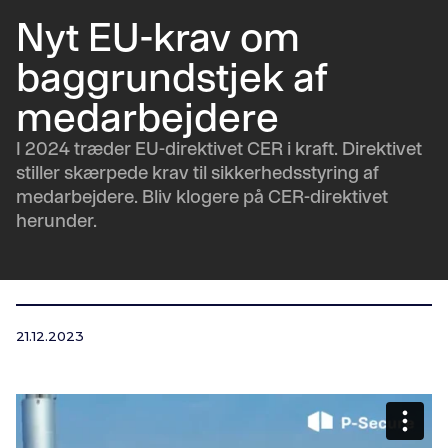
Nyt EU-krav om
baggrundstjek af
medarbejdere
I 2024 træder EU-direktivet CER i kraft. Direktivet
stiller skærpede krav til sikkerhedsstyring af
medarbejdere. Bliv klogere på CER-direktivet
herunder.
21.12.2023