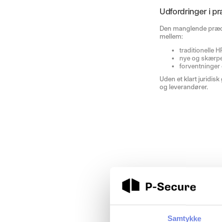
Udfordringer i pr
Den manglende præcise
mellem:
traditionelle 
nye og skærp
forventninger
Uden et klart juridis
og leverandører.
Samtykke