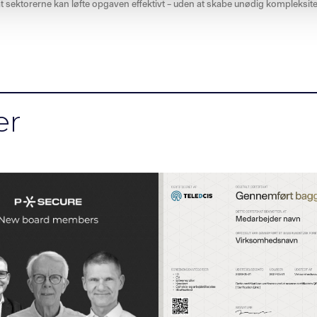
t sektorerne kan løfte opgaven effektivt – uden at skabe unødig kompleksite
er