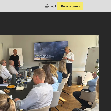
Log In
Book a demo