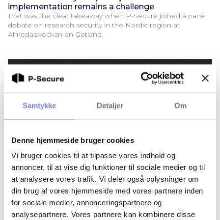
implementation remains a challenge
That was the clear takeaway when P-Secure joined a panel
debate on research security in the Nordic region at
Almedalsveckan on Gotland.
Samtykke
Detaljer
Om
Denne hjemmeside bruger cookies
Vi bruger cookies til at tilpasse vores indhold og
annoncer, til at vise dig funktioner til sociale medier og til
at analysere vores trafik. Vi deler også oplysninger om
din brug af vores hjemmeside med vores partnere inden
P-Secure strengthens board of directors and
for sociale medier, annonceringspartnere og
advisory board
analysepartnere. Vores partnere kan kombinere disse