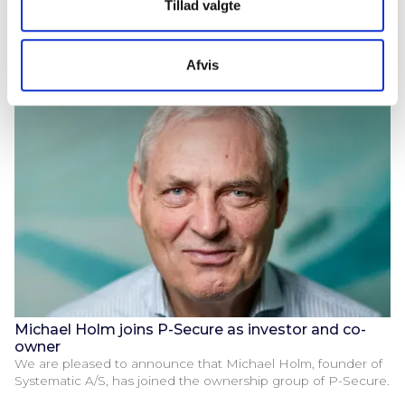
som dokumentation for et gennemført baggrundstjek
Tillad valgte
baseret på en fælles branchestandard.
Afvis
Michael Holm joins P-Secure as investor and co-
owner
We are pleased to announce that Michael Holm, founder of
Systematic A/S, has joined the ownership group of P-Secure.