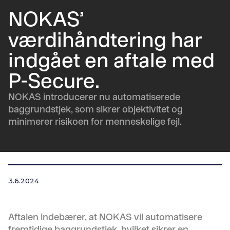
NOKAS’
værdihåndtering har
indgået en aftale med
P-Secure.
NOKAS introducerer nu automatiserede
baggrundstjek, som sikrer objektivitet og
minimerer risikoen for menneskelige fejl.
3.6.2024
Aftalen indebærer, at NOKAS vil automatisere
fremtidige baggrundstjek, hvilket sikrer en