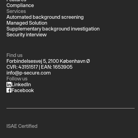
Compliance
Services
Automated background screening
Managed Solution
Supplementary background investigation
Security interview
Find us
Forbindelsesvej 5, 2100 København Ø
CVR: 43151517 | EAN: 1653905
info@p-secure.com
Follow us
LinkedIn
Facebook
ISAE Certified