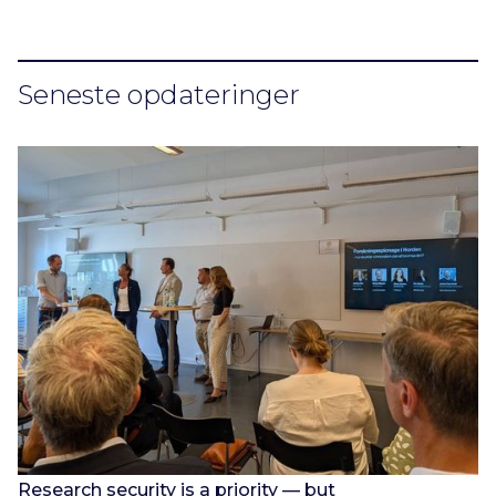
Seneste opdateringer
Research security is a priority — but