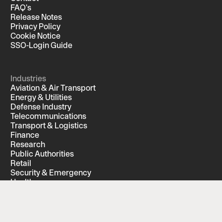
FAQ's
Release Notes
Privacy Policy
Cookie Notice
SSO-Login Guide
Industries
Aviation & Air Transport
Energy & Utilities
Defense Industry
Telecommunications
Transport & Logistics
Finance
Research
Public Authorities
Retail
Security & Emergency
Healthcare
Digital infrastructure
Water Supply
Wastewater