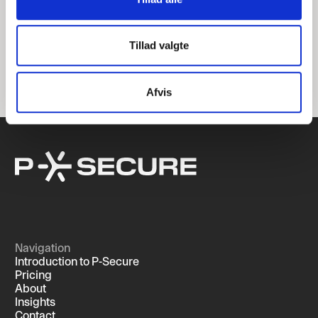
Tillad valgte
Afvis
Navigation
Introduction to P-Secure
Pricing
About
Insights
Contact