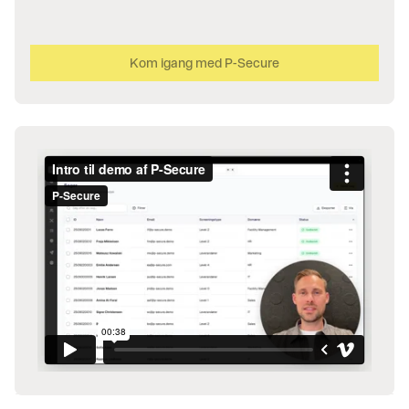
Kom igang med P-Secure