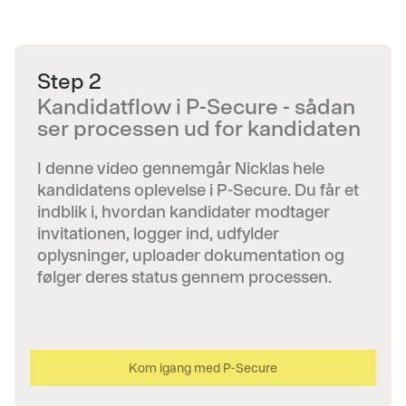
Step 2
Kandidatflow i P-Secure - sådan
ser processen ud for kandidaten
I denne video gennemgår Nicklas hele
kandidatens oplevelse i P-Secure. Du får et
indblik i, hvordan kandidater modtager
invitationen, logger ind, udfylder
oplysninger, uploader dokumentation og
følger deres status gennem processen.
Kom igang med P-Secure