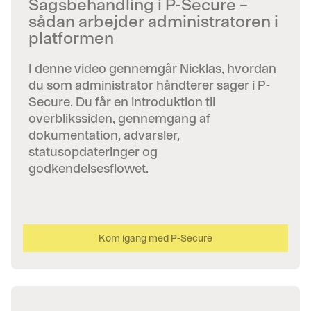
Sagsbehandling i P-Secure –
sådan arbejder administratoren i
platformen
I denne video gennemgår Nicklas, hvordan
du som administrator håndterer sager i P-
Secure. Du får en introduktion til
overblikssiden, gennemgang af
dokumentation, advarsler,
statusopdateringer og
godkendelsesflowet.
Kom igang med P-Secure