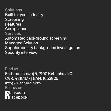
Solutions
Built for your industry
Screening
Features
Compliance
Services
Automated background screening
Managed Solution
Supplementary background investigation
Security interview
Find us
Forbindelsesvej 5, 2100 København Ø
CVR: 43151517 | EAN: 1653905
info@p-secure.com
Follow us
LinkedIn
Facebook