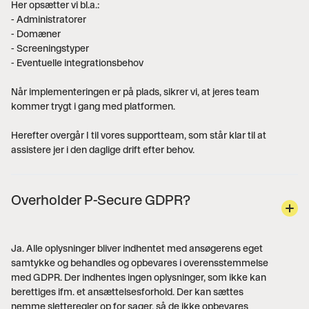
Her opsætter vi bl.a.:
- Administratorer
- Domæner
- Screeningstyper
- Eventuelle integrationsbehov
Når implementeringen er på plads, sikrer vi, at jeres team
kommer trygt i gang med platformen.
Herefter overgår I til vores supportteam, som står klar til at
assistere jer i den daglige drift efter behov.
Overholder P-Secure GDPR?
Ja. Alle oplysninger bliver indhentet med ansøgerens eget
samtykke og behandles og opbevares i overensstemmelse
med GDPR. Der indhentes ingen oplysninger, som ikke kan
berettiges ifm. et ansættelsesforhold. Der kan sættes
nemme sletteregler op for sager, så de ikke opbevares