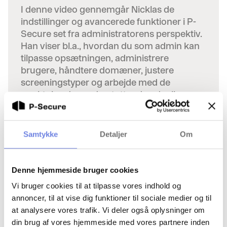
I denne video gennemgår Nicklas de
indstillinger og avancerede funktioner i P-
Secure set fra administratorens perspektiv.
Han viser bl.a., hvordan du som admin kan
tilpasse opsætningen, administrere
brugere, håndtere domæner, justere
screeningstyper og arbejde med de
værktøjer, der understøtter den daglige
drift.
Samtykke
Detaljer
Om
Kom igang med P-Secure
Denne hjemmeside bruger cookies
Vi bruger cookies til at tilpasse vores indhold og
annoncer, til at vise dig funktioner til sociale medier og til
at analysere vores trafik. Vi deler også oplysninger om
din brug af vores hjemmeside med vores partnere inden