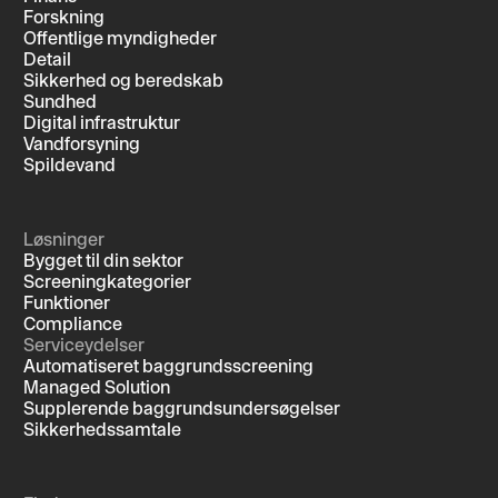
Forskning
Offentlige myndigheder
Detail
Sikkerhed og beredskab
Sundhed
Digital infrastruktur
Vandforsyning
Spildevand
Løsninger
Bygget til din sektor
Screeningkategorier
Funktioner
Compliance
Serviceydelser
Automatiseret baggrundsscreening
Managed Solution
Supplerende baggrundsundersøgelser
Sikkerhedssamtale