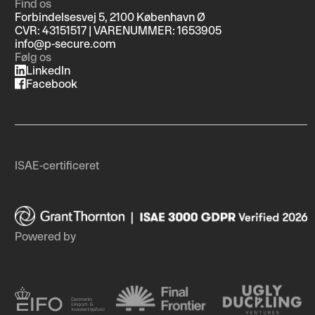
Find os
Forbindelsesvej 5, 2100 København Ø
CVR: 43151517 | VARENUMMER: 1653905
info@p-secure.com
Følg os
LinkedIn
Facebook
ISAE-certificeret
Powered by