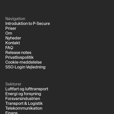
Navigation
Introduktion to P-Secure
Priser
Om
Nyheder
Kontakt
FAQ
Release notes
Privatlivspolitik
Cookie-meddelelse
SSO-Login Vejledning
Sektorer
Luftfart og lufttransport
Energi og forsyning
Forsvarsindustrien
Transport & Logistik
Telekommunikation
Finans