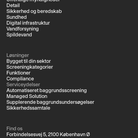
Detail
Sikkerhed og beredskab
Sundhed
Digital infrastruktur
Vandforsyning
Spildevand
Løsninger
Bygget til din sektor
Screeningkategorier
Funktioner
Compliance
Serviceydelser
Automatiseret baggrundsscreening
Managed Solution
Supplerende baggrundsundersøgelser
Sikkerhedssamtale
Find os
Forbindelsesvej 5, 2100 København Ø