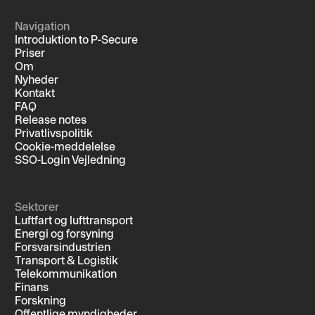
Navigation
Introduktion to P-Secure
Priser
Om
Nyheder
Kontakt
FAQ
Release notes
Privatlivspolitik
Cookie-meddelelse
SSO-Login Vejledning
Sektorer
Luftfart og lufttransport
Energi og forsyning
Forsvarsindustrien
Transport & Logistik
Telekommunikation
Finans
Forskning
Offentlige myndigheder