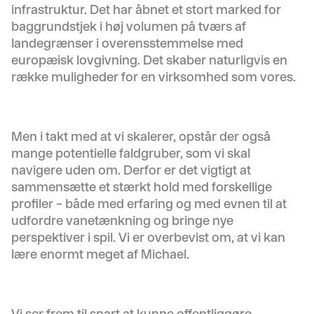
infrastruktur. Det har åbnet et stort marked for
baggrundstjek i høj volumen på tværs af
landegrænser i overensstemmelse med
europæisk lovgivning. Det skaber naturligvis en
række muligheder for en virksomhed som vores.
Men i takt med at vi skalerer, opstår der også
mange potentielle faldgruber, som vi skal
navigere uden om. Derfor er det vigtigt at
sammensætte et stærkt hold med forskellige
profiler – både med erfaring og med evnen til at
udfordre vanetænkning og bringe nye
perspektiver i spil. Vi er overbevist om, at vi kan
lære enormt meget af Michael.
Vi ser frem til snart at kunne offentliggøre