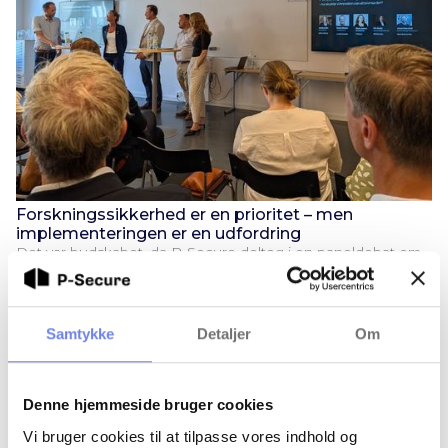
Forskningssikkerhed er en prioritet – men
implementeringen er en udfordring
Det var budskabet, da P-Secure deltog i en paneldebat om
forskningssikkerhed i Norden under Almedalsveckan på
Gotland.
Samtykke
Detaljer
Om
Denne hjemmeside bruger cookies
Vi bruger cookies til at tilpasse vores indhold og