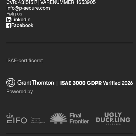
CVR: 43151517 | VARENUMMER: 1653905
info@p-secure.com
Følg os
LinkedIn
Facebook
ISAE-certificeret
Powered by