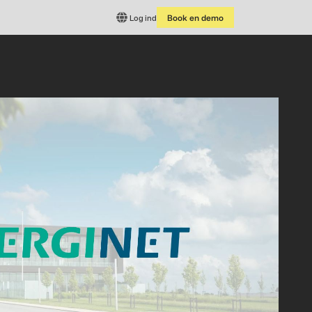
Log ind
Book en demo