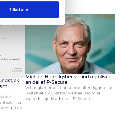
Tillad alle
Michael Holm køber sig ind og bliver
undstjek
en del af P-Secure
llem
Vi har glædet os til at kunne offentliggøre, at
Systematic A/S-stifter Michael Holm er
igitale
indtrådt i ejerkredsen af P-Secure.
ntation for
seret på en