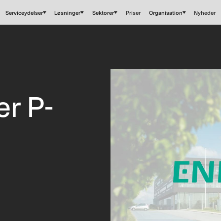
Serviceydelser
Løsninger
Sektorer
Priser
Organisation
Nyheder
er P-