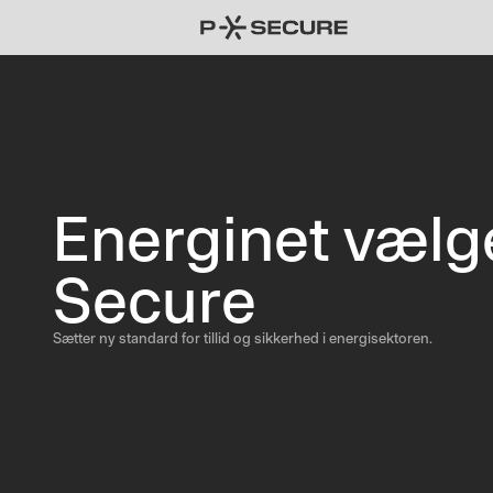
Energinet vælg
Secure
Sætter ny standard for tillid og sikkerhed i energisektoren.