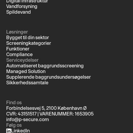
Digital infrastruktur
Vandforsyning
Spildevand
Løsninger
Bygget til din sektor
Screeningkategorier
Funktioner
Compliance
Serviceydelser
Automatiseret baggrundsscreening
Managed Solution
Supplerende baggrundsundersøgelser
Sikkerhedssamtale
Find os
Forbindelsesvej 5, 2100 København Ø
CVR: 43151517 | VARENUMMER: 1653905
info@p-secure.com
Følg os
LinkedIn