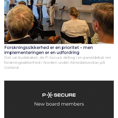
Forskningssikkerhed er en prioritet – men
implementeringen er en udfordring
Det var budskabet, da P-Secure deltog i en paneldebat om
forskningssikkerhed i Norden under Almedalsveckan på
Gotland.