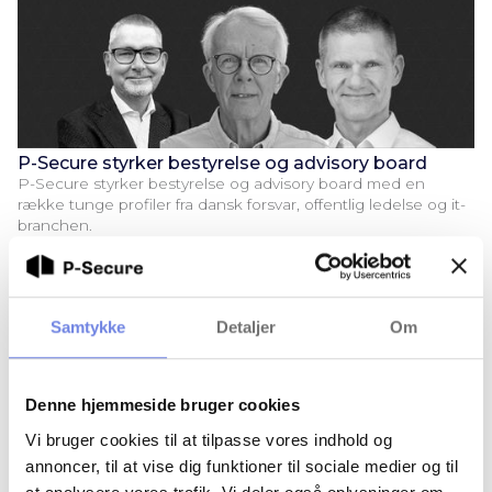
P-Secure styrker bestyrelse og advisory board
P-Secure styrker bestyrelse og advisory board med en
række tunge profiler fra dansk forsvar, offentlig ledelse og it-
branchen.
Samtykke
Detaljer
Om
Denne hjemmeside bruger cookies
Vi bruger cookies til at tilpasse vores indhold og
annoncer, til at vise dig funktioner til sociale medier og til