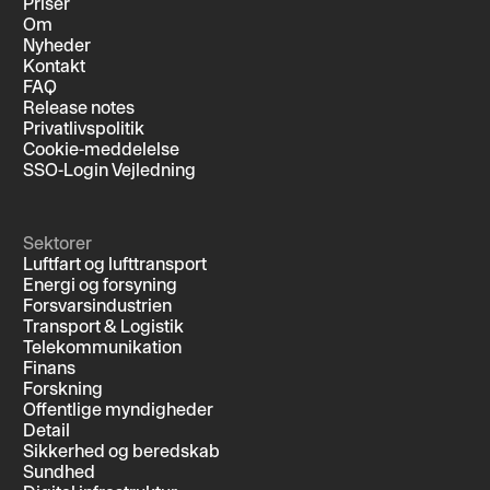
Priser
Om
Nyheder
Kontakt
FAQ
Release notes
Privatlivspolitik
Cookie-meddelelse
SSO-Login Vejledning
Sektorer
Luftfart og lufttransport
Energi og forsyning
Forsvarsindustrien
Transport & Logistik
Telekommunikation
Finans
Forskning
Offentlige myndigheder
Detail
Sikkerhed og beredskab
Sundhed