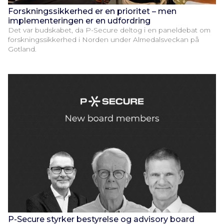
Forskningssikkerhed er en prioritet – men
implementeringen er en udfordring
Det var budskabet, da P-Secure deltog i en paneldebat om
forskningssikkerhed i Norden under Almedalsveckan på
Gotland.
P-Secure styrker bestyrelse og advisory board