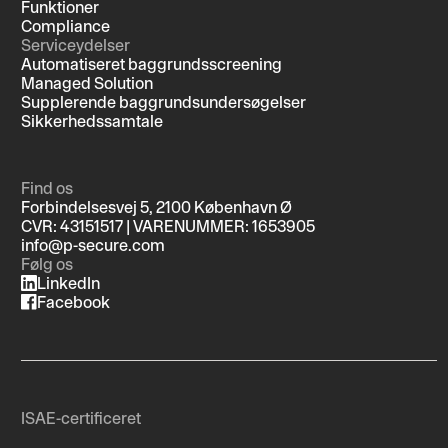
Funktioner
Compliance
Serviceydelser
Automatiseret baggrundsscreening
Managed Solution
Supplerende baggrundsundersøgelser
Sikkerhedssamtale
Find os
Forbindelsesvej 5, 2100 København Ø
CVR: 43151517 | VARENUMMER: 1653905
info@p-secure.com
Følg os
LinkedIn
Facebook
ISAE-certificeret