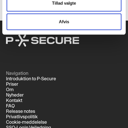
Tillad valgte
Afvis
Navigation
Introduktion to P-Secure
Priser
Om
Nyheder
Kontakt
FAQ
Release notes
Privatlivspolitik
Cookie-meddelelse
SSO-Login Vejledning