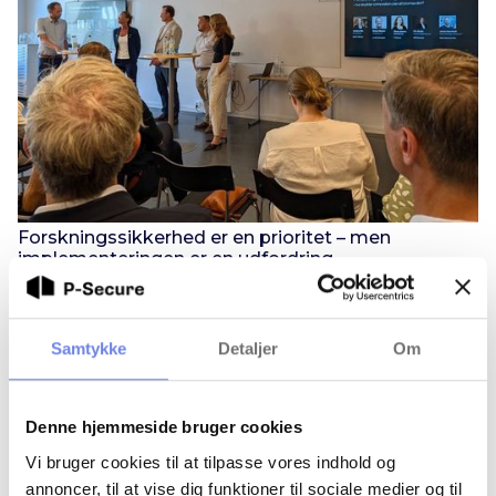
Forskningssikkerhed er en prioritet – men
implementeringen er en udfordring
Det var budskabet, da P-Secure deltog i en paneldebat om
forskningssikkerhed i Norden under Almedalsveckan på
Gotland.
Samtykke
Detaljer
Om
Denne hjemmeside bruger cookies
Vi bruger cookies til at tilpasse vores indhold og
annoncer, til at vise dig funktioner til sociale medier og til