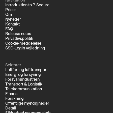
Introduktion to P-Secure
Priser
Om
Nyheder
Kontakt
FAQ
Release notes
Privatlivspolitik
Cookie-meddelelse
SSO-Login Vejledning
Sektorer
Luftfart og lufttransport
Energi og forsyning
Forsvarsindustrien
Transport & Logistik
Telekommunikation
Finans
Forskning
Offentlige myndigheder
Detail
Sikkerhed og beredskab