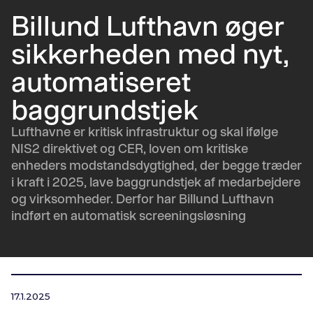
Billund Lufthavn øger
sikkerheden med nyt,
automatiseret
baggrundstjek
Lufthavne er kritisk infrastruktur og skal ifølge
NIS2 direktivet og CER, loven om kritiske
enheders modstandsdygtighed, der begge træder
i kraft i 2025, lave baggrundstjek af medarbejdere
og virksomheder. Derfor har Billund Lufthavn
indført en automatisk screeningsløsning
17.1.2025