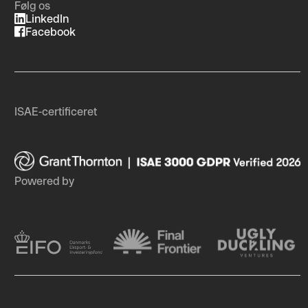
Følg os
LinkedIn
Facebook
ISAE-certificeret
Powered by