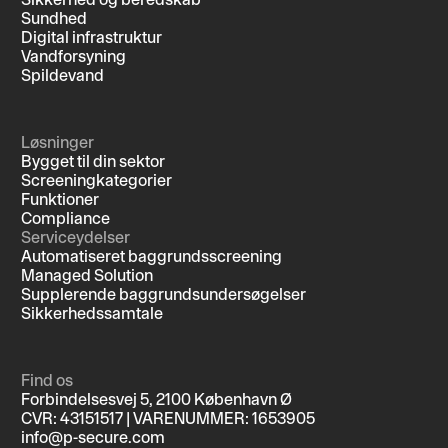
Sundhed
Digital infrastruktur
Vandforsyning
Spildevand
Løsninger
Bygget til din sektor
Screeningkategorier
Funktioner
Compliance
Serviceydelser
Automatiseret baggrundsscreening
Managed Solution
Supplerende baggrundsundersøgelser
Sikkerhedssamtale
Find os
Forbindelsesvej 5, 2100 København Ø
CVR: 43151517 | VARENUMMER: 1653905
info@p-secure.com