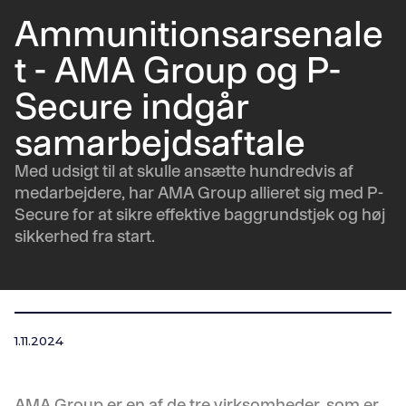
Ammunitionsarsenale
t - AMA Group og P-
Secure indgår
samarbejdsaftale
Med udsigt til at skulle ansætte hundredvis af
medarbejdere, har AMA Group allieret sig med P-
Secure for at sikre effektive baggrundstjek og høj
sikkerhed fra start.
1.11.2024
AMA Group er en af de tre virksomheder, som er