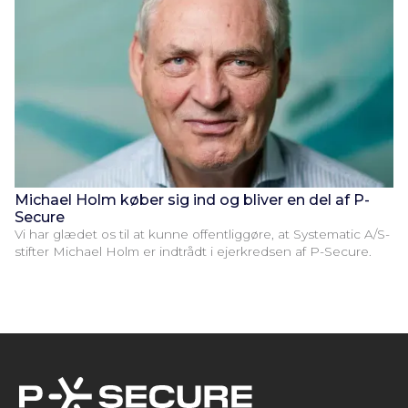
Michael Holm køber sig ind og bliver en del af P-
Secure
Vi har glædet os til at kunne offentliggøre, at Systematic A/S-
stifter Michael Holm er indtrådt i ejerkredsen af P-Secure.