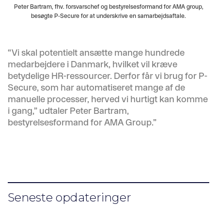
Peter Bartram, fhv. forsvarschef og bestyrelsesformand for AMA group,
besøgte P-Secure for at underskrive en samarbejdsaftale.
“Vi skal potentielt ansætte mange hundrede
medarbejdere i Danmark, hvilket vil kræve
betydelige HR-ressourcer. Derfor får vi brug for P-
Secure, som har automatiseret mange af de
manuelle processer, herved vi hurtigt kan komme
i gang,” udtaler Peter Bartram,
bestyrelsesformand for AMA Group.”
Seneste opdateringer