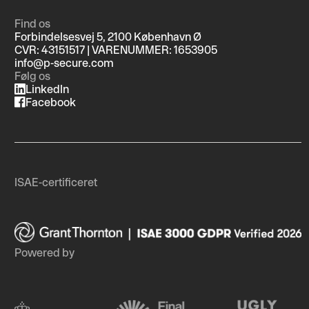
Find os
Forbindelsesvej 5, 2100 København Ø
CVR: 43151517 | VARENUMMER: 1653905
info@p-secure.com
Følg os
LinkedIn
Facebook
ISAE-certificeret
Powered by