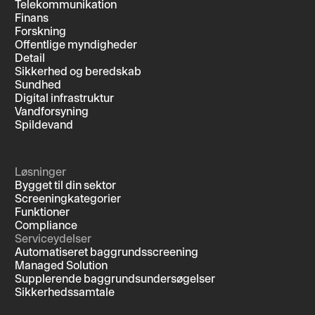
Telekommunikation
Finans
Forskning
Offentlige myndigheder
Detail
Sikkerhed og beredskab
Sundhed
Digital infrastruktur
Vandforsyning
Spildevand
Løsninger
Bygget til din sektor
Screeningkategorier
Funktioner
Compliance
Serviceydelser
Automatiseret baggrundsscreening
Managed Solution
Supplerende baggrundsundersøgelser
Sikkerhedssamtale