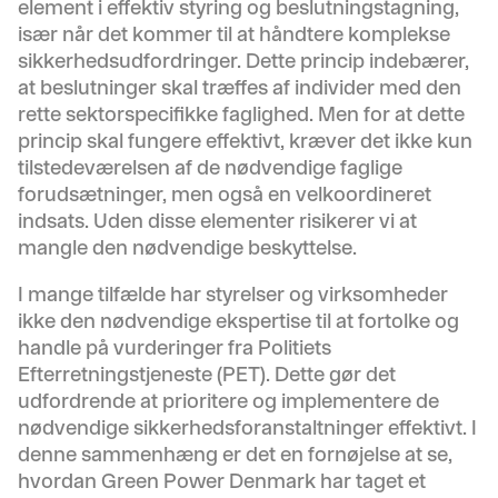
element i effektiv styring og beslutningstagning,
især når det kommer til at håndtere komplekse
sikkerhedsudfordringer. Dette princip indebærer,
at beslutninger skal træffes af individer med den
rette sektorspecifikke faglighed. Men for at dette
princip skal fungere effektivt, kræver det ikke kun
tilstedeværelsen af de nødvendige faglige
forudsætninger, men også en velkoordineret
indsats. Uden disse elementer risikerer vi at
mangle den nødvendige beskyttelse.
I mange tilfælde har styrelser og virksomheder
ikke den nødvendige ekspertise til at fortolke og
handle på vurderinger fra Politiets
Efterretningstjeneste (PET). Dette gør det
udfordrende at prioritere og implementere de
nødvendige sikkerhedsforanstaltninger effektivt. I
denne sammenhæng er det en fornøjelse at se,
hvordan
Green Power Denmark
har taget et