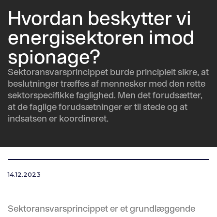
Hvordan beskytter vi
energisektoren imod
spionage?
Sektoransvarsprincippet burde principielt sikre, at
beslutninger træffes af mennesker med den rette
sektorspecifikke faglighed. Men det forudsætter,
at de faglige forudsætninger er til stede og at
indsatsen er koordineret.
14.12.2023
Sektoransvarsprincippet er et grundlæggende