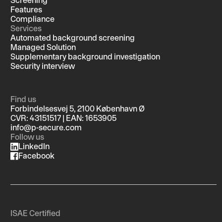
Screening
Features
Compliance
Services
Automated background screening
Managed Solution
Supplementary background investigation
Security interview
Find us
Forbindelsesvej 5, 2100 København Ø
CVR: 43151517 | EAN: 1653905
info@p-secure.com
Follow us
LinkedIn
Facebook
ISAE Certified