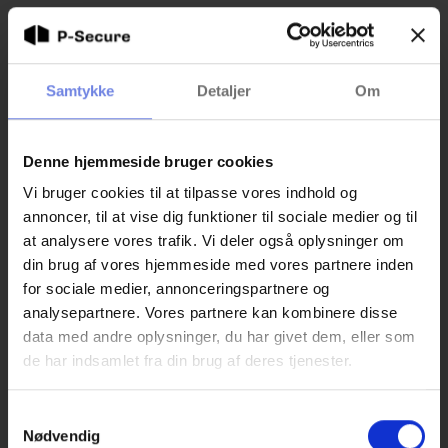
Samtykke
Detaljer
Om
Denne hjemmeside bruger cookies
Vi bruger cookies til at tilpasse vores indhold og
annoncer, til at vise dig funktioner til sociale medier og til
at analysere vores trafik. Vi deler også oplysninger om
din brug af vores hjemmeside med vores partnere inden
for sociale medier, annonceringspartnere og
analysepartnere. Vores partnere kan kombinere disse
data med andre oplysninger, du har givet dem, eller som
de har indsamlet fra din brug af deres tjenester.
S
Nødvendig
a