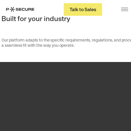
Talk to Sales
Built for your industry
Our platform adapts to the specific requirements, regulations, and proce
a seamless fit with the way you operate.